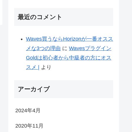
最近のコメント
Waves買うならHorizonが一番オスス
メな3つの理由
に
Wavesプラグイン
Goldは初心者から中級者の方にオス
スメ |
より
アーカイブ
2024年4月
2020年11月