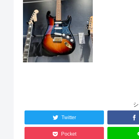
シ
Twitter
Pocket