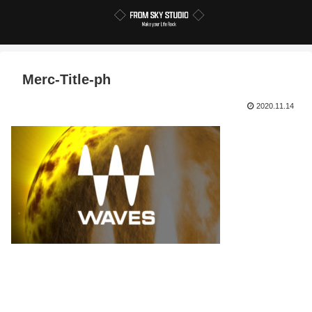
Merc-Title-ph
2020.11.14